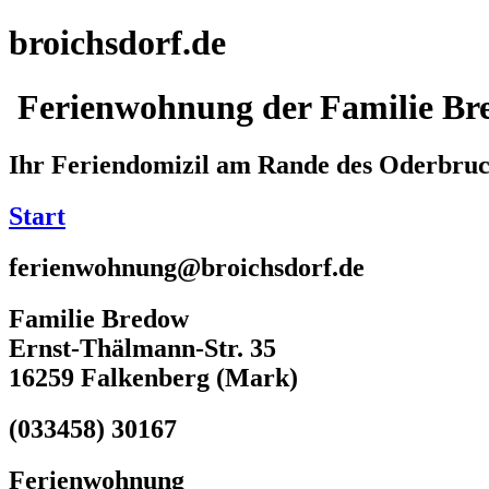
broichsdorf.de
Ferienwohnung der Familie Br
Ihr Feriendomizil am Rande des Oderbru
Start
ferienwohnung@broichsdorf.de
Familie Bredow
Ernst-Thälmann-Str. 35
16259 Falkenberg (Mark)
(033458) 30167
Ferienwohnung